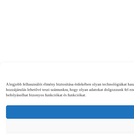
A legjobb felhasználói élmény biztosítása érdekében olyan technológiákat ha
hozzájárulás lehetővé teszi számunkra, hogy olyan adatokat dolgozzunk fel ez
befolyásolhat bizonyos funkciókat és funkciókat.