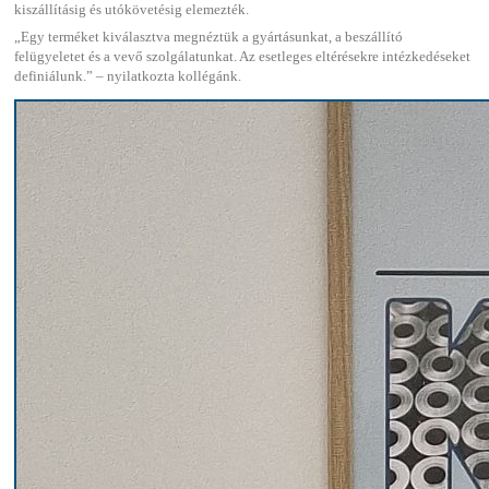
kiszállításig és utókövetésig elemezték.
„Egy terméket kiválasztva megnéztük a gyártásunkat, a beszállító
felügyeletet és a vevő szolgálatunkat. Az esetleges eltérésekre intézkedéseket
definiálunk.” – nyilatkozta kollégánk.