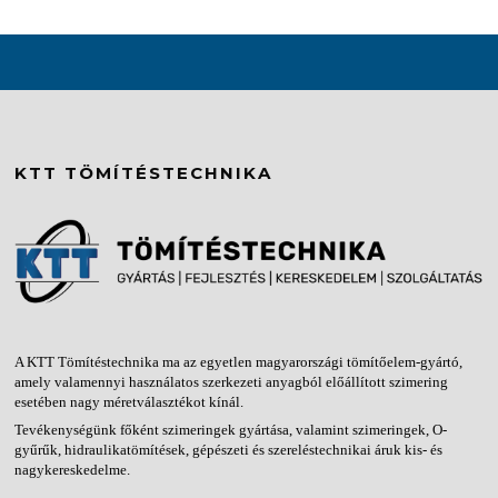
KTT TÖMÍTÉSTECHNIKA
A KTT Tömítéstechnika ma az egyetlen magyarországi tömítőelem-gyártó,
amely valamennyi használatos szerkezeti anyagból előállított szimering
esetében nagy méretválasztékot kínál.
Tevékenységünk főként szimeringek gyártása, valamint szimeringek, O-
gyűrűk, hidraulikatömítések, gépészeti és szereléstechnikai áruk kis- és
nagykereskedelme.