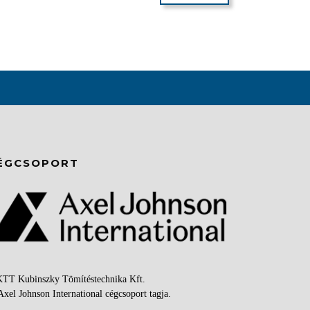
ÉGCSOPORT
KTT Kubinszky Tömítéstechnika Kft.
Axel Johnson International cégcsoport tagja.