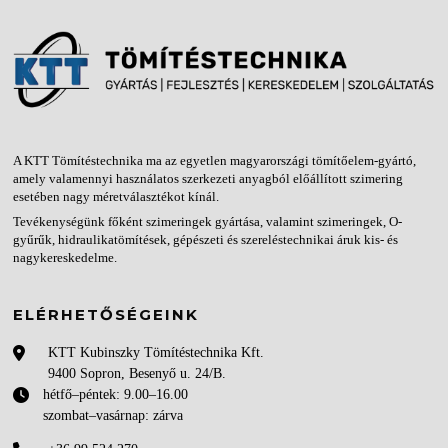
A KTT Tömítéstechnika ma az egyetlen magyarországi tömítőelem-gyártó,
amely valamennyi használatos szerkezeti anyagból előállított szimering
esetében nagy méretválasztékot kínál.
Tevékenységünk főként szimeringek gyártása, valamint szimeringek, O-
gyűrűk, hidraulikatömítések, gépészeti és szereléstechnikai áruk kis- és
nagykereskedelme.
ELÉRHETŐSÉGEINK
KTT Kubinszky Tömítéstechnika Kft.
9400 Sopron, Besenyő u. 24/B.
hétfő–péntek: 9.00–16.00
szombat–vasárnap: zárva